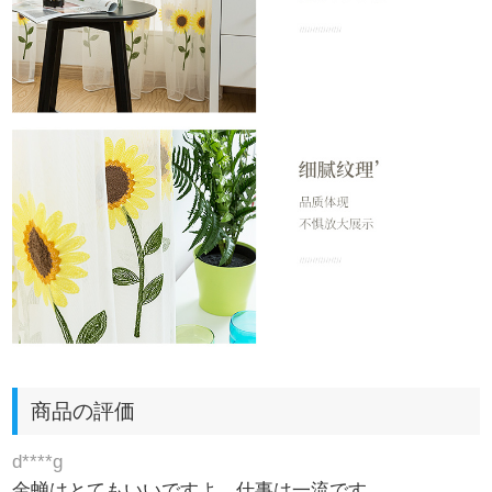
商品の評価
d****g
金蝉はとてもいいですよ。仕事は一流です。