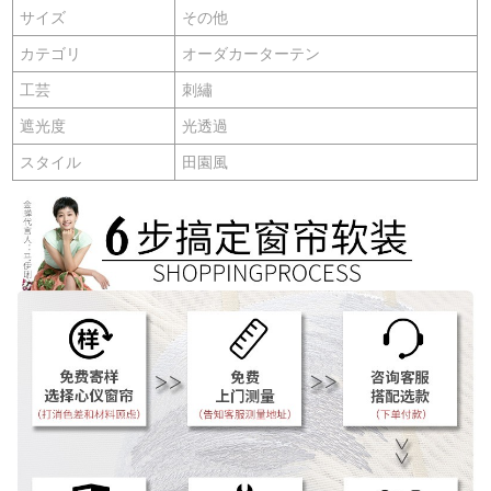
サイズ
その他
カテゴリ
オーダカーターテン
工芸
刺繡
遮光度
光透過
スタイル
田園風