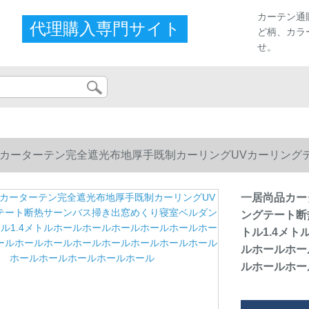
カーテン通
代理購入専門サイト
ど柄、カラ
せ。
カーターテン完全遮光布地厚手既制カーリングUVカーリング
ル1.4メトルホールホールホールホールホールホールホールホ
一居尚品カー
ングテート断
ホールホールホール
トル1.4メ
ルホールホー
ルホールホー