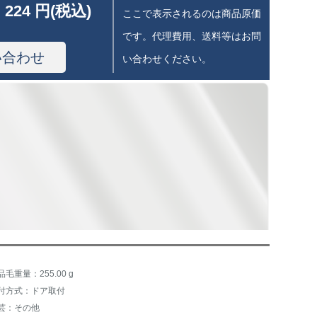
 224 円(税込)
ここで表示されるのは商品原価
です。代理費用、送料等はお問
い合わせ
い合わせください。
品毛重量：255.00 g
付方式：ドア取付
芸：その他