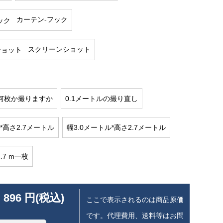
カーテン-フック
スクリーンショット
何枚か撮りますか
0.1メートルの撮り直し
*高さ2.7メートル
幅3.0メートル*高さ2.7メートル
2.7 m一枚
 896 円(税込)
ここで表示されるのは商品原価
です。代理費用、送料等はお問