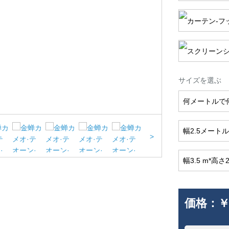
サイズを選ぶ
何メートルで
幅2.5メートル
>
幅3.5 m*高さ
価格：
￥