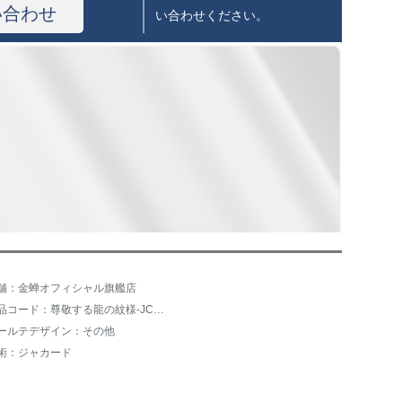
い合わせ
い合わせください。
舗：金蝉オフィシャル旗艦店
商品コード：尊敬する龍の紋様-JC-2332-27午後の日光の紗
ールテデザイン：その他
術：ジャカード