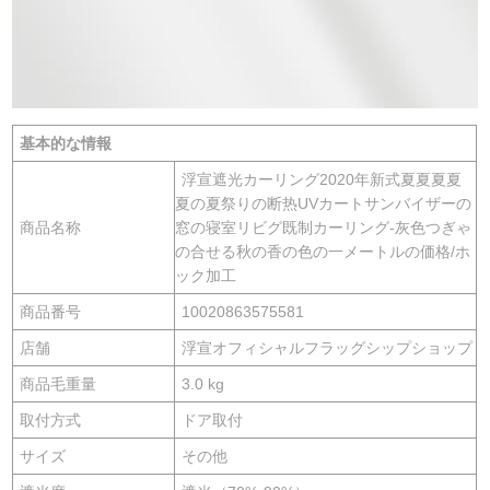
基本的な情報
浮宣遮光カーリング2020年新式夏夏夏夏
夏の夏祭りの断热UVカートサンバイザーの
商品名称
窓の寝室リビグ既制カーリング-灰色つぎゃ
の合せる秋の香の色の一メートルの価格/ホ
ック加工
商品番号
10020863575581
店舗
浮宣オフィシャルフラッグシップショップ
商品毛重量
3.0 kg
取付方式
ドア取付
サイズ
その他