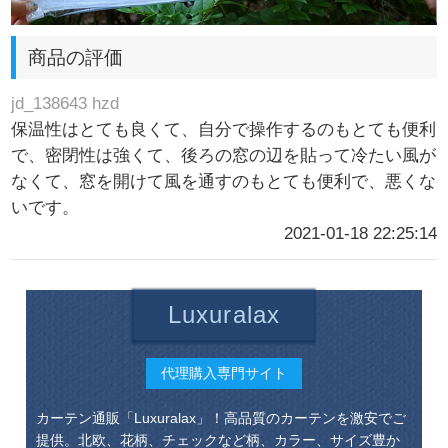
商品の評価
jd_138643 hzd
保温性はとても良くて、自分で操作するのもとても便利
で、密閉性は強くて、後ろの窓の辺を貼って冷たい風が
なくて、窓を開けて風を通すのもとても便利で、悪くな
いです。
2021-01-18 22:25:14
Luxuralax
代理購入専門サイト
カーテン通販「Luxuralax」！高品質のカーテンを激安でご
提供。北欧、花柄、チェックなど柄、カラー、サイズ豊か