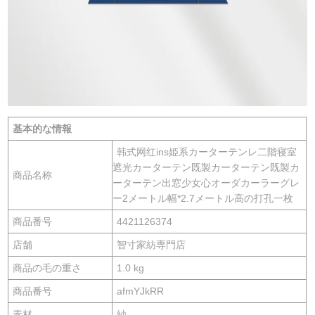
基本的な情報
韩式网红ins姫系カーターテンレ二階寝室
遮光カーターテン既製カーターテン既製カ
商品名称
ーターテン出窓少女心オーダカーラーグレ
ー2メートル幅*2.7メートル高の打孔一枚
商品番号
4421126374
店舗
智寸家紡専門店
商品の毛の重さ
1.0 kg
商品番号
afmYJkRR
素材
紗