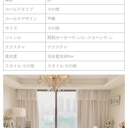
カールテタイプ
その他
カールテデザイン
平帷
サイズ
その他
ジャンル
既制カーターテ-ン/レ-スカーンテ-ン
テクスチャ
テクスチャ
遮光度
完全遮光90%+
スタイル:その他
スタイル:その他