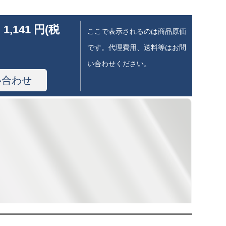
 1,141 円(税
ここで表示されるのは商品原価
です。代理費用、送料等はお問
い合わせください。
い合わせ