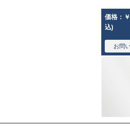
価格：
￥
込)
お問