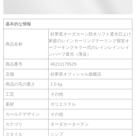
基本的な情報
好梦星オーダカーン防水リフト遮光日よけ
家庭のレインカーリングテーリング寝室オ
商品名称
ーフーキングキラー式のレインレインレイ
ンハーフ遮光（薄金）
商品番号
46211179529
店舗
好夢星オフィシャル旗艦店
商品の毛の重さ
2.0 kg
工芸
その他
素材
ポリエステル
カールテデザイン
その他
カテゴリ
オーダカーターテン
スタイル
シンプ