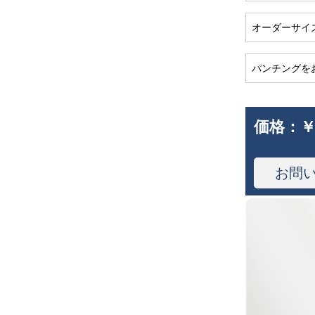
オーダーサイ
パンチングを
価格：
￥
お問