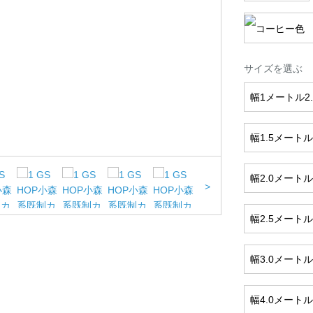
サイズを選ぶ
幅1メートル
幅1.5メー
幅2.0メー
>
幅2.5メー
幅3.0メー
幅4.0メー