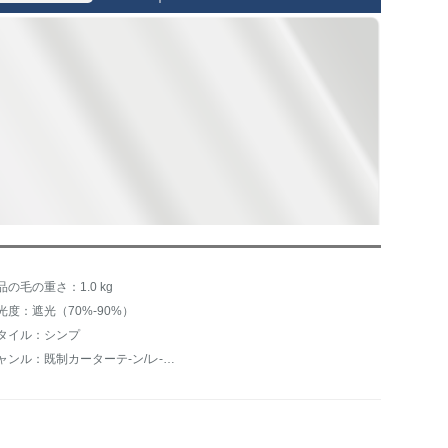
品の毛の重さ：1.0 kg
光度：遮光（70%-90%）
タイル：シンプ
ジャンル：既制カーターテ-ン/レ-スカーンテ-ン