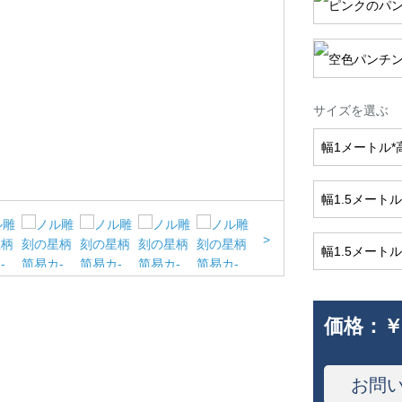
サイズを選ぶ
幅1メートル*
幅1.5メートル
>
幅1.5メートル
価格：
￥
お問