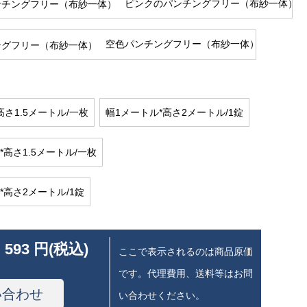
ピンクのパンチングフリー（布紗一体）
空色パンチングフリー（布紗一体）
高さ1.5メートル/一枚
幅1メートル*高さ2メートル/1錠
*高さ1.5メートル/一枚
*高さ2メートル/1錠
 593 円(税込)
ここで表示されるのは商品原価
です。代理費用、送料等はお問
い合わせ
い合わせください。