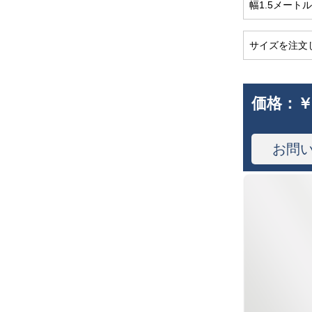
幅1.5メートル
サイズを注文
価格：
￥
お問