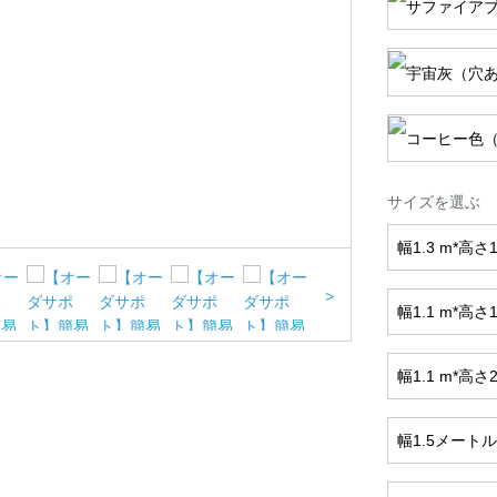
サイズを選ぶ
幅1.3 m*高さ1
>
幅1.1 m*高
幅1.1 m*高
幅1.5メートル