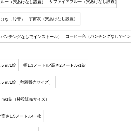
サファイアブルー（穴あけなし設置）
宇宙灰（穴あけなし設置）
コーヒー色（パンチングなしでイン
.5 m/1錠
幅1.3メートル*高さ2メートル/1錠
さ1.5 m/1錠（秒殺販売サイズ）
さ2 m/1錠（秒殺販売サイズ）
*高さ1.5メートル/一枚