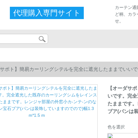
カーテン通
代理購入専門サイト
ど柄、カラ
せ。
サポト】簡易カーリングシテルを完全に遮光したままでいいで
たままです。レンジャ部屋の外窓小カ-ンテ-ンのなシ-トカーン宝石
【オーダサポ
いです。完全
たままです。
ブア(パンは装饰
色を選択