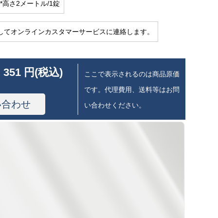
*高さ2メートル/1錠
してオンラインカスタマーサービスに連絡します。
 351 円(税込)
ここで表示されるのは商品原価
です。代理費用、送料等はお問
い合わせ
い合わせください。