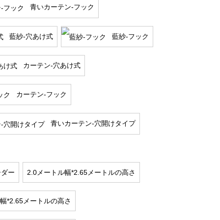
青いカーテン-フック
藍紗-穴あけ式
藍紗-フック
カーテン-穴あけ式
カーテン-フック
青いカーテン-穴開けタイプ
ーダー
2.0メートル幅*2.65メートルの高さ
幅*2.65メートルの高さ