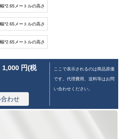
幅*2.65メートルの高さ
幅*2.65メートルの高さ
幅*2.65メートルの高さ
 1,000 円(税
ここで表示されるのは商品原価
です。代理費用、送料等はお問
い合わせください。
い合わせ