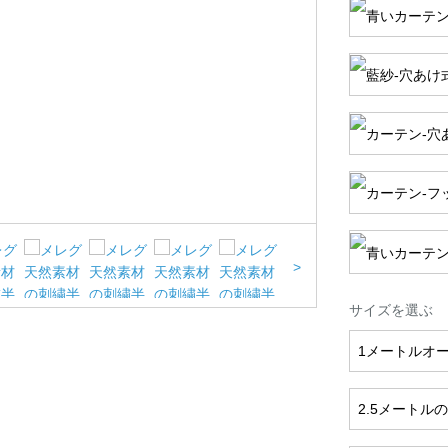
>
サイズを選ぶ
1メートルオ
2.5メートルの