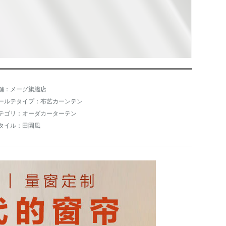
舗：メーグ旗艦店
ールテタイプ：布艺カーンテン
テゴリ：オーダカーターテン
タイル：田園風