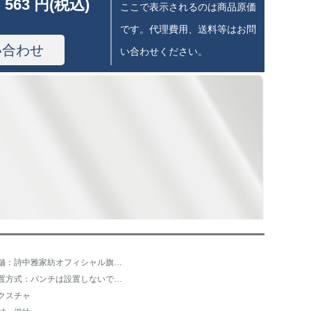
 563 円(税込)
ここで表示されるのは商品原価
です。代理費用、送料等はお問
い合わせ
い合わせください。
店舗：詩中雅家紡オフィシャル旗艦店
設置方式：パンチは設置しないでください。
クスチャ