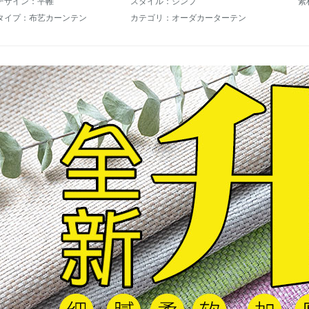
デザイン：平帷
スタイル：シンプ
素
タイプ：布艺カーンテン
カテゴリ：オーダカーターテン