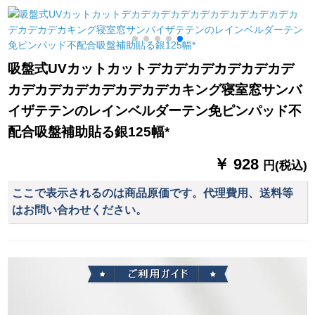
のショートカーター
テンダンク幅1.5メト
ル、高さ1.5メトル、
マジコメントを送り
吸盤式UVカットカットデカデカデカデカデカデ
ます。
カデカデカデカデカデカデカキング寝室窓サンバ
イザテテンのレインベルダーテン免ピンパッド不
配合吸盤補助貼る銀125幅*
￥ 928
円(税込)
ここで表示されるのは商品原価です。代理費用、送料等
はお問い合わせください。