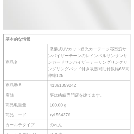
基本的な情報
吸盤式UVカット遮光カーテージ寝室窓サ
ンバイザーテーンのレインベルサンサンサ
商品名
ンガードサンバイザーテーリングリングリ
ングリングパッド付き吸盤補助付銀幅68*高
伸縮125
商品番号
41361359242
店舗
夢は紡績専門店を建てます。
商品毛重量
100.00 g
商品コード
zyl 564376
カールテタイプ
のれん