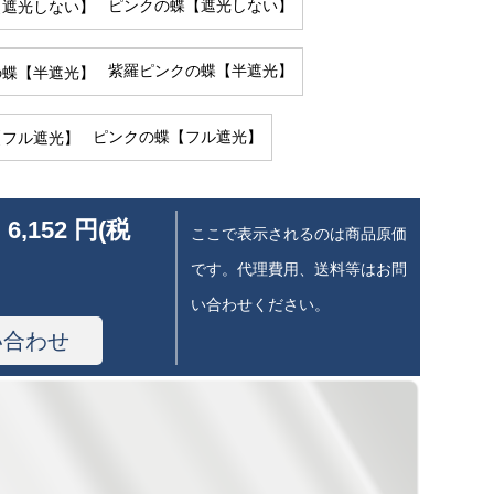
ピンクの蝶【遮光しない】
紫羅ピンクの蝶【半遮光】
ピンクの蝶【フル遮光】
 6,152 円(税
ここで表示されるのは商品原価
です。代理費用、送料等はお問
い合わせください。
い合わせ