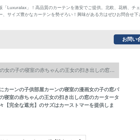
販「Luxuralax」！高品質のカーテンを激安でご提供。北欧、花柄、チ
ー、サイズ豊かなカーテンを勢ぞろい！興味がある方はぜひお問合せ下
お問い
の女の子の寝室の赤ちゃんの王女の扫き出しの窓の
ます。
にカーンの子供部屋カーンの寝室の漫画女の子の窓パ
の寝室の赤ちゃんの王女の扫き出しの窓のカータータ
々【完全な遮光】のサズはカーストマーを提供しま