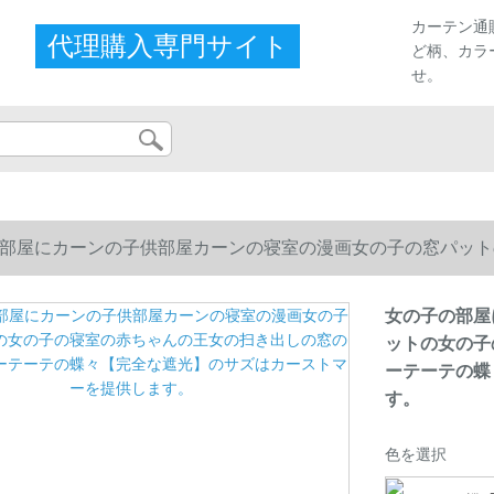
カーテン通
代理購入専門サイト
ど柄、カラ
せ。
部屋にカーンの子供部屋カーンの寝室の漫画女の子の窓パット
ーテーテの蝶々【完全な遮光】のサズはカーストマーを提供し
女の子の部屋
ットの女の子
ーテーテの蝶
す。
色を選択