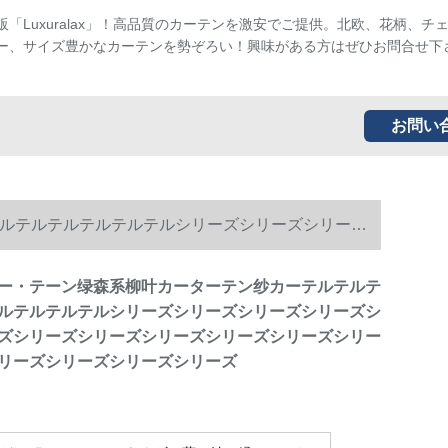
販「Luxuralax」！高品質のカーテンを激安でご提供。北欧、花柄、チ
ー、サイズ豊かなカーテンを勢ぞろい！興味がある方はぜひお問合せ下
お問い
ルテルテルテルテルテルシリーズシリーズシリーズ
リーズシリーズシリーズシリーズシリーズシリーズ
ー・テーン绿森系柳叶カーターテン纱カーテルテルテ
ルテルテルテルシリーズシリーズシリーズシリーズシ
ズシリーズシリーズシリーズシリーズシリーズシリー
リーズシリーズシリーズシリーズ