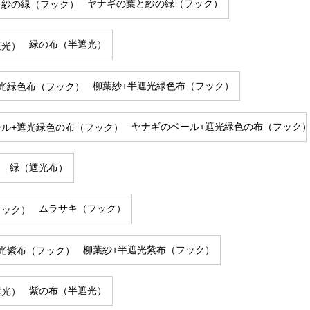
ヤナギの葉と紗の緑（フック）
緑の布（半遮光）
柳葉紗+半遮光緑色布（フック）
ヤナギのベール+遮光緑色の布（フック
緑（遮光布）
ムラサキ（フック）
柳葉紗+半遮光紫布（フック）
紫の布（半遮光）