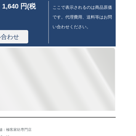
 1,640 円(税
ここで表示されるのは商品原価
です。代理費用、送料等はお問
い合わせください。
い合わせ
舗：極客家紡専門店