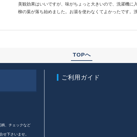
美観効果はいいですが、味がちょっと大きいので、洗濯機に
柳の葉が落ち始めました。お湯を使わなくてよかったです。
TOPへ
ご利用ガイド
、花柄、チェックなど
合せ下さいませ。