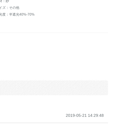
材：紗
イズ：その他
光度：半遮光40%-70%
2019-05-21 14:29:48