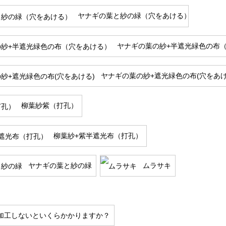
ヤナギの葉と紗の緑（穴をあける）
ヤナギの葉の紗+半遮光緑色の布
ヤナギの葉の紗+遮光緑色の布(穴をあけ
柳葉紗紫（打孔）
柳葉紗+紫半遮光布（打孔）
ヤナギの葉と紗の緑
ムラサキ
加工しないといくらかかりますか？