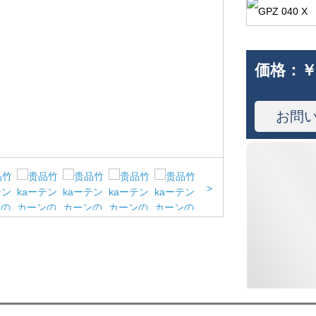
価格：
￥
お問
>