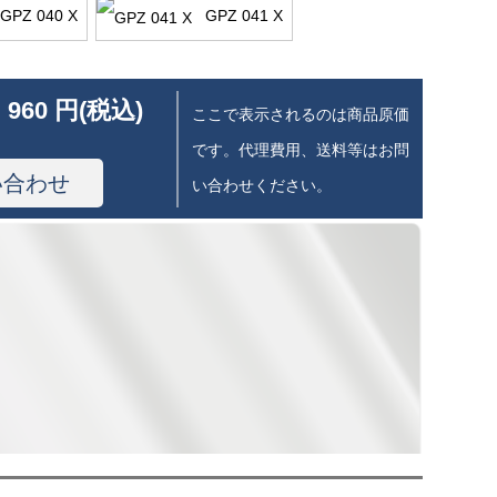
GPZ 040 X
GPZ 041 X
 960 円(税込)
ここで表示されるのは商品原価
です。代理費用、送料等はお問
い合わせ
い合わせください。