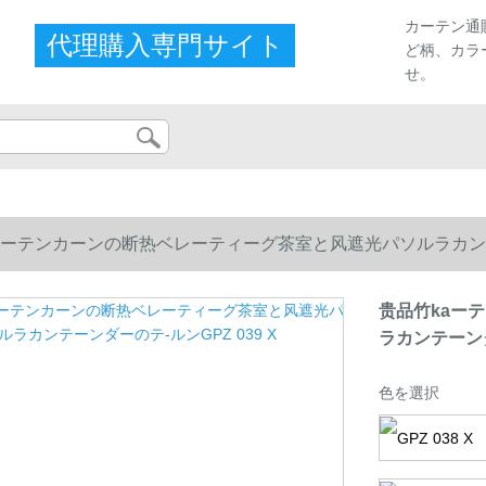
カーテン通
代理購入専門サイト
ど柄、カラ
せ。
aーテンカーンの断热ベレーティーグ茶室と风遮光パソルラカンテーン
贵品竹kaー
ラカンテーンダ
色を選択