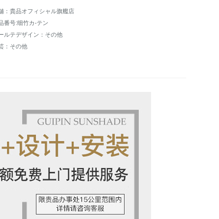
舗：貴品オフィシャル旗艦店
品番号:细竹カ-テン
ールテデザイン：その他
芸：その他