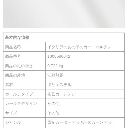
基本的な情報
商品名称
イタリアの女の子のカーニバルテン
商品番号
1000596042
商品の毛の重さ
0.722 kg
商品の産地
江蘇無錫
素材
ポリエステル
カールテタイプ
布艺カーンテン
カールテデザイン
その他
サイズ
その他
ジャンル
既制カーターテ-ン/レ-スカーンテ-ン