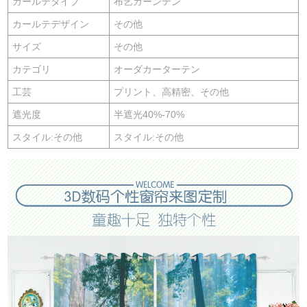
カールテタイプ
布艺カーンテン
カールテデザイン
その他
サイズ
その他
カテゴリ
オーダカーターテン
工芸
プリント、高精密、その他
遮光度
半遮光40%-70%
スタイル:その他
スタイル:その他