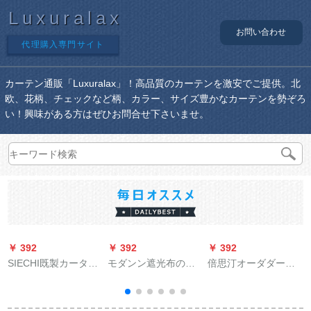
Luxuralax
お問い合わせ
代理購入専門サイト
カーテン通販「Luxuralax」！高品質のカーテンを激安でご提供。北
欧、花柄、チェックなど柄、カラー、サイズ豊かなカーテンを勢ぞろ
い！興味がある方はぜひお問合せ下さいませ。
￥ 392
￥ 392
￥ 392
￥
SIECHI既製カーター
モダンン遮光布の简
倍思汀オーダダーダ
テード完全遮光二階
易カンパチ不伸缩棒
ーダーダーのレイン
彫刻の星柄布紗一体
取付断热寝室外窓カ
レインレイン防水遮
寝室リングカーンテ
ーターテの幅2.7*2.8
断ホートカーン防水