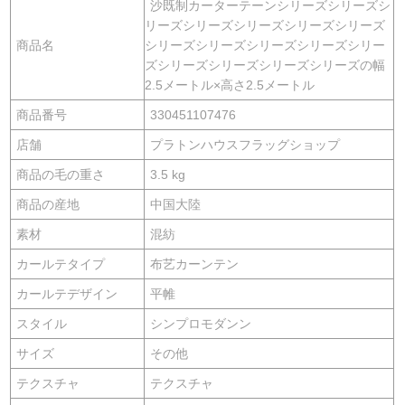
沙既制カーターテーンシリーズシリーズシ
リーズシリーズシリーズシリーズシリーズ
商品名
シリーズシリーズシリーズシリーズシリー
ズシリーズシリーズシリーズシリーズの幅
2.5メートル×高さ2.5メートル
商品番号
330451107476
店舗
プラトンハウスフラッグショップ
商品の毛の重さ
3.5 kg
商品の産地
中国大陸
素材
混紡
カールテタイプ
布艺カーンテン
カールテデザイン
平帷
スタイル
シンプロモダンン
サイズ
その他
テクスチャ
テクスチャ