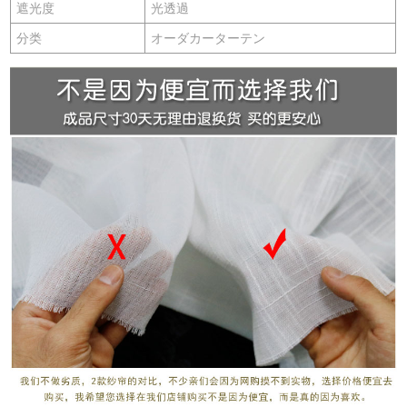
遮光度
光透過
分类
オーダカーターテン