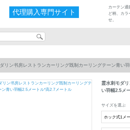
カーテン通
代理購入専門サイト
ど柄、カラ
せ。
ダリン书房レストランカーリング既制カーリングテーン青い羽幅2
霊水刺モダリ
い羽幅2.5メ
サイズを選ぶ
ホック式1メ