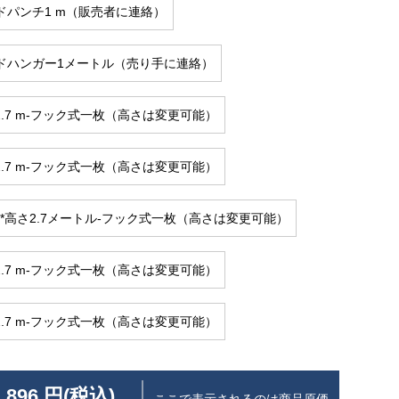
ドパンチ1 m（販売者に連絡）
ドハンガー1メートル（売り手に連絡）
さ2.7 m-フック式一枚（高さは変更可能）
さ2.7 m-フック式一枚（高さは変更可能）
ル*高さ2.7メートル-フック式一枚（高さは変更可能）
さ2.7 m-フック式一枚（高さは変更可能）
さ2.7 m-フック式一枚（高さは変更可能）
 896 円(税込)