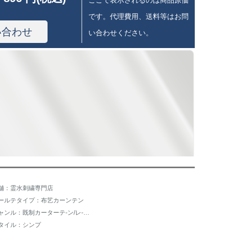
ここで表示されるのは商品原価
です。代理費用、送料等はお問
い合わせ
い合わせください。
舗：霊水刺繍専門店
ールテタイプ：布艺カーンテン
ジャンル：既制カーターテ-ン/レ-スカーンテ-ン
タイル：シンプ