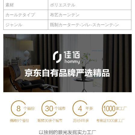
素材
ポリエステル
カールテタイプ
布艺カーンテン
ジャンル
既制カーターテ-ン/レ-スカーンテ-ン