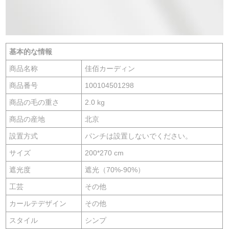
基本的な情報
商品名称
佳佰カーディン
商品番号
100104501298
商品の毛の重さ
2.0 kg
商品の産地
北京
設置方式
パンチは設置しないでください。
サイズ
200*270 cm
遮光度
遮光（70%-90%）
工芸
その他
カールテデザイン
その他
スタイル
シンプ