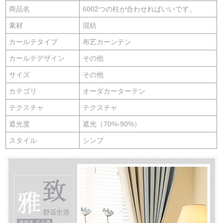
商品名
6002つの柱が合わせればいいです。
素材
混紡
カールテタイプ
布艺カーンテン
カールテデザイン
その他
サイズ
その他
カテゴリ
オーダカーターテン
テクスチャ
テクスチャ
遮光度
遮光（70%-90%）
スタイル
シンプ