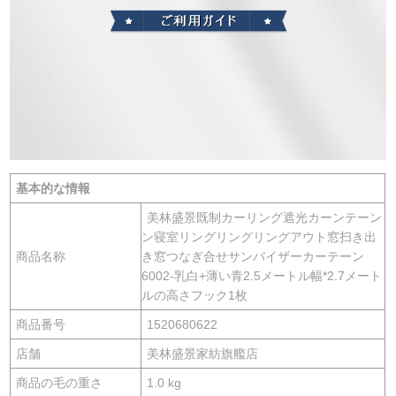
基本的な情報
美林盛景既制カーリング遮光カーンテーン
ン寝室リングリングリングアウト窓扫き出
商品名称
き窓つなぎ合せサンバイザーカーテーン
6002-乳白+薄い青2.5メートル幅*2.7メート
ルの高さフック1枚
商品番号
1520680622
店舗
美林盛景家紡旗艦店
商品の毛の重さ
1.0 kg