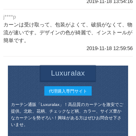
2019-11-18 13:54:16
j****p
カーンは受け取って、包装がよくて、破損がなくて、物
流が速いです。デザインの色が綺麗で、インストールが
簡単です。
2019-11-18 12:59:56
Luxuralax
代理購入専門サイト
カーテン通販「Luxuralax」！高品質のカーテンを激安でご
提供。北欧、花柄、チェックなど柄、カラー、サイズ豊か
なカーテンを勢ぞろい！興味がある方はぜひお問合せ下さ
いませ。