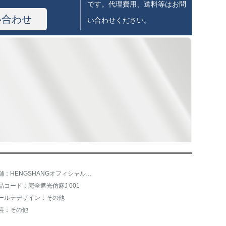
です。代理費用、送料等はお問
い合わせ
い合わせください。
店舗：HENGSHANGオフィシャルフラッグショップ
品コード：完全遮光仿麻J 001
ールテデザイン：その他
芸：その他