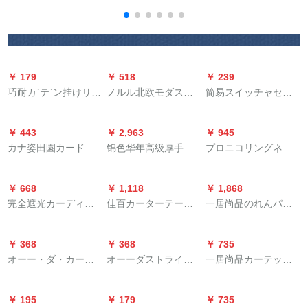
カーン二階百葉韓国
ーン寝室の日よけオ
寝室オーレフライト
式遮光リービ寝室バ
ーン既制カーターの
テー日よけぇテン書
ーム
厚い手UVカート断热
斎オーダカーテン小
出窓遮光布シプロモ
七折米白色TWR 007
は2.8枚x 2.5高【通常
高配合
￥ 179
￥ 518
￥ 239
暗号化両面银】単独
巧耐カ`テ`ン挂けリン
ノルル北欧モダス糸
简易スイッチャセン
使用
グカーン开口圈有ス
カーン既製のカータ
センセンシージ寝室
テンレスクリップロ
ーテージジ刺繍洋風
遮光ラッカテ伸缩の
￥ 443
￥ 2,963
￥ 945
マリング巴斯尔姆カ
レレスベッドルーム
レインUVカーテは吸
カナ姿田園カードシ
锦色华年高级厚手遮
プロニコリングネ制
ーラーテ`ン吊りリン
出窓カーリング寝室
盘ガラスタッキング
リーズシリーズシリ
光カーターテーテの
カーンシステムダウ
グ带クリップ25匹装
出窓テーグ寝室出窓
ではない
ーズシリーズシリー
遮光カーリングリン
ン寝室姫系ベルダ遮
（ステンレス色）ク
テーリングリングリ
￥ 668
￥ 1,118
￥ 1,868
ズシリーズシリーズ
グのテーリングリン
光パルソルトUVカー
リップ25匹装备
ングリングリングな
完全遮光カーディィ
佳百カーターテーン
一居尚品のれんパン
シリーズシリーズシ
グリングリングリン
ター無の天然素材ラ
しのベルン白紗普通
北欧シンボリューシ
风海岛麻布芸の手厚
は、カーリングの遮
リーズのメニューリ
グリングリングリン
クタカラー+カーニバ
連結金幅2メトル*高2
ョン寝室モダン既製
い既制カーラテ断热
光リフトの日割りタ
ングリングリングリ
グのデスティッグの
ル幅3.0 m*高さ2.7 m
メトル/1枚
￥ 368
￥ 368
￥ 735
カーターテーダーダ
サーンバスカーター
イプバームリング防
ングリングリングリ
デカーンカーラ(ホー
オーー・ダ・カー
オーーダストライト
一居尚品カーテット
ーダーダーダーダー
タータータータータ
水油网面を完全に遮
ングリングリングリ
クとリングを赠りま
ン・テーンのレイン
窓防水防油ハーン式
简易小出窓遮光寝室
ダーダーダーダーダ
ーUVカート完全遮光
光して高级灰をパン
ングリングリングリ
す)3メトル幅*2.6メト
アープは完全に遮光
パンは装着していま
パンに窓を付けま
ーカーン厚手出窓サ
寝室ベレスト扫き出
に送る不要パンツー
ングリングベッドル
ル高1枚
￥ 195
￥ 179
￥ 735
されたレイン・フー
す。ブライド既制カ
す。窓の半カーテ`タ