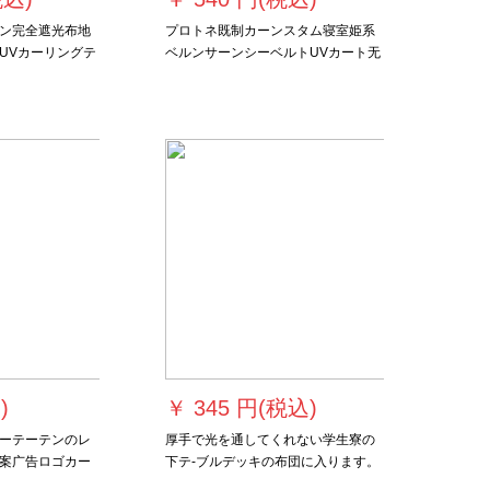
ン完全遮光布地
プロトネ既制カーンスタム寝室姫系
UVカーリングテ
ベルンサーンシーベルトUVカート无
掃き出窓めくり
の天然素材ブラウド幅2.0 m*高さ2.7
メトル1.4メト
m
ルホールホール
ホールホールホ
ールホールホー
ルホール
)
￥
345 円(税込)
ーテーテンのレ
厚手で光を通してくれない学生寮の
案广告ロゴカー
下テ-ブルデッキの布団に入ります。
の店舗オーオー
下机大学のフロトカードテ一面雪山