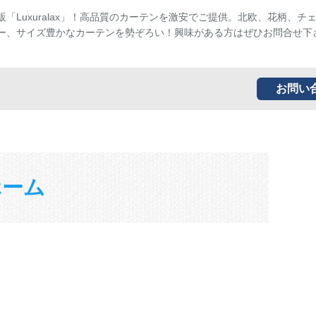
販「Luxuralax」！高品質のカーテンを激安でご提供。北欧、花柄、チ
ー、サイズ豊かなカーテンを勢ぞろい！興味がある方はぜひお問合せ下
お問い
ホーム