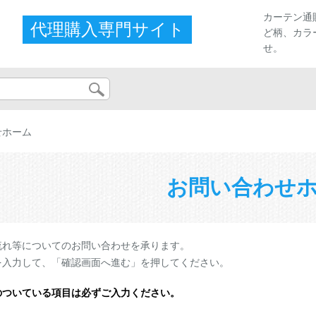
カーテン通
代理購入専門サイト
ど柄、カラ
せ。
せホーム
お問い合わせ
流れ等についてのお問い合わせを承ります。
を入力して、「確認画面へ進む」を押してください。
のついている項目は必ずご入力ください。