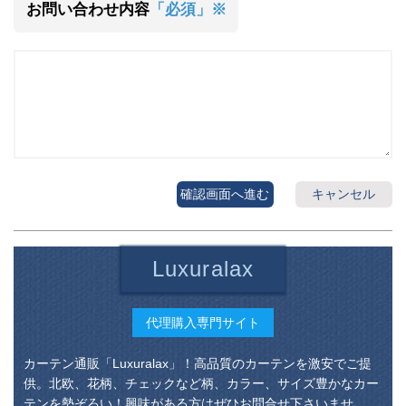
お問い合わせ内容
「必須」※
確認画面へ進む
キャンセル
Luxuralax
代理購入専門サイト
カーテン通販「Luxuralax」！高品質のカーテンを激安でご提
供。北欧、花柄、チェックなど柄、カラー、サイズ豊かなカー
テンを勢ぞろい！興味がある方はぜひお問合せ下さいませ。