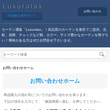
Luxuralax
お問い合わせ
代理購入専門サイト
カーテン通販「Luxuralax」！高品質のカーテンを激安でご提供。北
欧、花柄、チェックなど柄、カラー、サイズ豊かなカーテンを勢ぞろ
い！興味がある方はぜひお問合せ下さいませ。
お問い合わせホーム
お問い合わせホーム
商品購入の流れ等についてのお問い合わせを承ります。
下記の項目を入力して、「確認画面へ進む」を押してください。