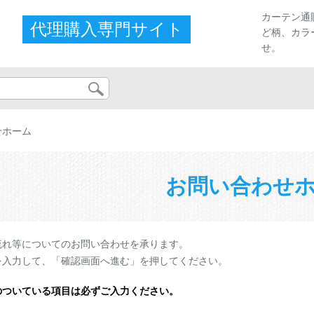
カーテン通
代理購入専門サイト
ど柄、カラ
せ。
せホーム
お問い合わせ
流れ等についてのお問い合わせを承ります。
を入力して、「確認画面へ進む」を押してください。
のついている項目は必ずご入力ください。