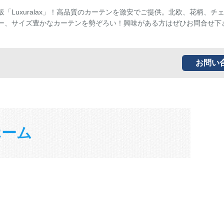
販「Luxuralax」！高品質のカーテンを激安でご提供。北欧、花柄、チ
ー、サイズ豊かなカーテンを勢ぞろい！興味がある方はぜひお問合せ下
お問い
ホーム