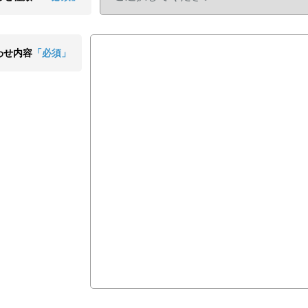
わせ内容
「必須」