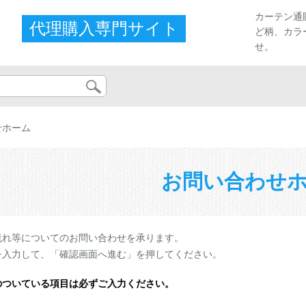
カーテン通
代理購入専門サイト
ど柄、カラ
せ。
せホーム
お問い合わせ
流れ等についてのお問い合わせを承ります。
を入力して、「確認画面へ進む」を押してください。
のついている項目は必ずご入力ください。