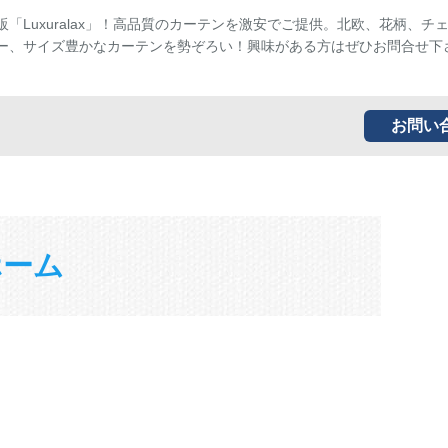
販「Luxuralax」！高品質のカーテンを激安でご提供。北欧、花柄、チ
ー、サイズ豊かなカーテンを勢ぞろい！興味がある方はぜひお問合せ下
お問い
ホーム