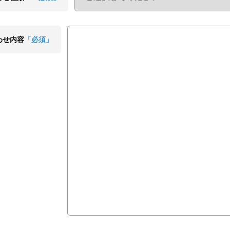
わせ内容
「必須」