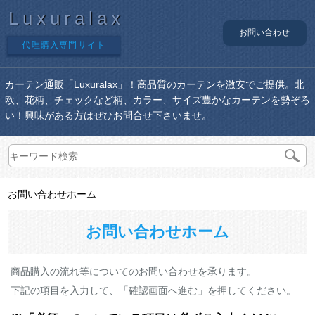
Luxuralax
お問い合わせ
代理購入専門サイト
カーテン通販「Luxuralax」！高品質のカーテンを激安でご提供。北
欧、花柄、チェックなど柄、カラー、サイズ豊かなカーテンを勢ぞろ
い！興味がある方はぜひお問合せ下さいませ。
お問い合わせホーム
お問い合わせホーム
商品購入の流れ等についてのお問い合わせを承ります。
下記の項目を入力して、「確認画面へ進む」を押してください。