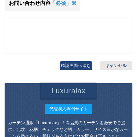
お問い合わせ内容
「必須」※
確認画面へ進む
キャンセル
Luxuralax
代理購入専門サイト
カーテン通販「Luxuralax」！高品質のカーテンを激安でご提
供。北欧、花柄、チェックなど柄、カラー、サイズ豊かなカー
テンを勢ぞろい！興味がある方はぜひお問合せ下さいませ。