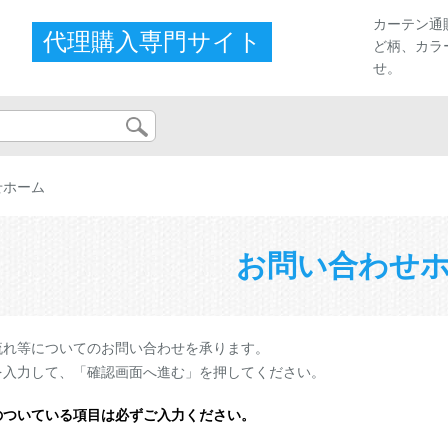
カーテン通
代理購入専門サイト
ど柄、カラ
せ。
せホーム
お問い合わせ
流れ等についてのお問い合わせを承ります。
を入力して、「確認画面へ進む」を押してください。
のついている項目は必ずご入力ください。