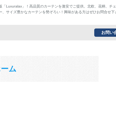
販「Luxuralax」！高品質のカーテンを激安でご提供。北欧、花柄、チ
ー、サイズ豊かなカーテンを勢ぞろい！興味がある方はぜひお問合せ下
お問い
ホーム