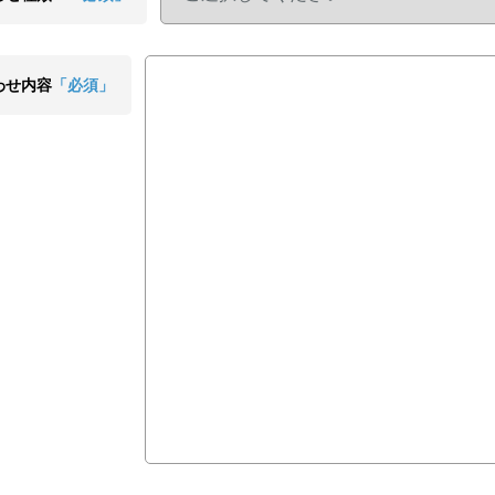
わせ内容
「必須」