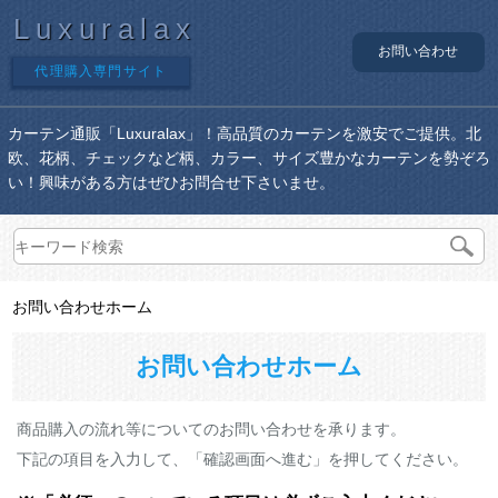
Luxuralax
お問い合わせ
代理購入専門サイト
カーテン通販「Luxuralax」！高品質のカーテンを激安でご提供。北
欧、花柄、チェックなど柄、カラー、サイズ豊かなカーテンを勢ぞろ
い！興味がある方はぜひお問合せ下さいませ。
お問い合わせホーム
お問い合わせホーム
商品購入の流れ等についてのお問い合わせを承ります。
下記の項目を入力して、「確認画面へ進む」を押してください。