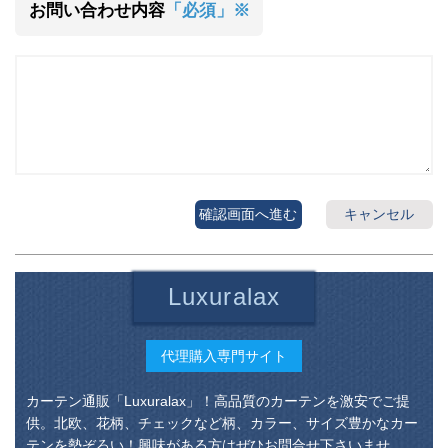
お問い合わせ内容
「必須」※
確認画面へ進む
キャンセル
Luxuralax
代理購入専門サイト
カーテン通販「Luxuralax」！高品質のカーテンを激安でご提
供。北欧、花柄、チェックなど柄、カラー、サイズ豊かなカー
テンを勢ぞろい！興味がある方はぜひお問合せ下さいませ。