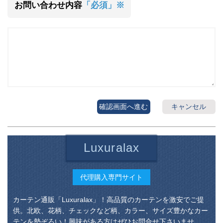
お問い合わせ内容
「必須」※
確認画面へ進む
キャンセル
Luxuralax
代理購入専門サイト
カーテン通販「Luxuralax」！高品質のカーテンを激安でご提
供。北欧、花柄、チェックなど柄、カラー、サイズ豊かなカー
テンを勢ぞろい！興味がある方はぜひお問合せ下さいませ。