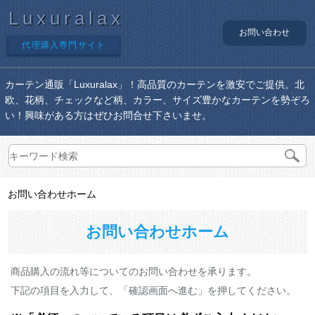
Luxuralax
お問い合わせ
代理購入専門サイト
カーテン通販「Luxuralax」！高品質のカーテンを激安でご提供。北
欧、花柄、チェックなど柄、カラー、サイズ豊かなカーテンを勢ぞろ
い！興味がある方はぜひお問合せ下さいませ。
お問い合わせホーム
お問い合わせホーム
商品購入の流れ等についてのお問い合わせを承ります。
下記の項目を入力して、「確認画面へ進む」を押してください。